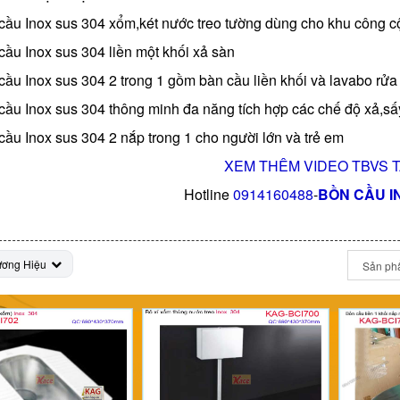
cầu Inox sus 304 xổm,két nước treo tường dùng cho khu công c
cầu Inox sus 304 liền một khối xả sàn
cầu Inox sus 304 2 trong 1 gồm bàn cầu liền khối và lavabo rửa 
cầu Inox sus 304 thông minh đa năng tích hợp các chế độ xả,sấy
cầu Inox sus 304 2 nắp trong 1 cho người lớn và trẻ em
XEM THÊM VIDEO TBVS T
Hotline
0914160488
-
BỒN CẦU I
ương Hiệu