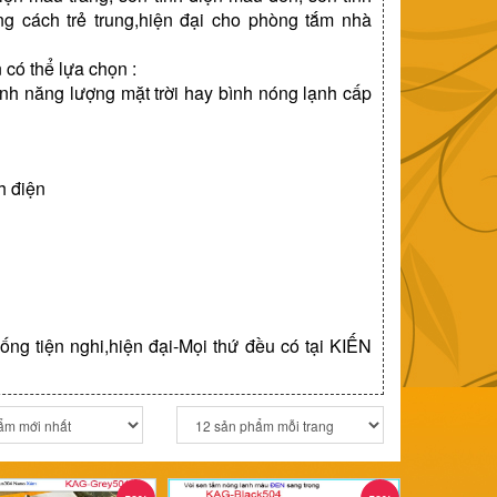
ng cách trẻ trung,hiện đại cho phòng tắm nhà
 có thể lựa chọn :
nh năng lượng mặt trời hay bình nóng lạnh cấp
nh điện
ống tiện nghi,hiện đại-Mọi thứ đều có tại KIẾN