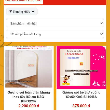
GƯƠNG KÍNH TRẺ THƠ
Thương Hiệu
Gương soi toàn thân khung
Gương soi trẻ thơ vuông
inox 60x160 cm KAG-
60x60 KAG-SI-1046A
KINOX202
2.200.000 đ
375.000 đ