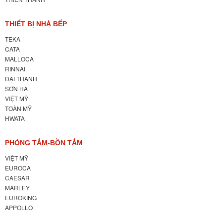
THIẾT BỊ NHÀ BẾP
TEKA
CATA
MALLOCA
RINNAI
ĐẠI THÀNH
SƠN HÀ
VIỆT MỸ
TOÀN MỸ
HWATA
PHÒNG TẮM-BỒN TẮM
VIỆT MỸ
EUROCA
CAESAR
MARLEY
EUROKING
APPOLLO