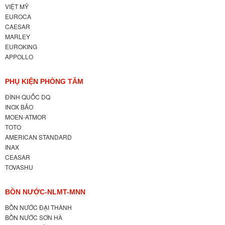
VIỆT MỸ
EUROCA
CAESAR
MARLEY
EUROKING
APPOLLO
PHỤ KIỆN PHÒNG TẮM
ĐÌNH QUỐC DQ
INOX BẢO
MOEN-ATMOR
TOTO
AMERICAN STANDARD
INAX
CEASAR
TOVASHU
BỒN NƯỚC-NLMT-MNN
BỒN NƯỚC ĐẠI THÀNH
BỒN NƯỚC SƠN HÀ