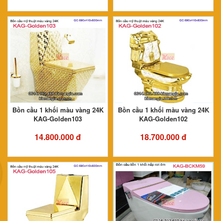
Bồn cầu 1 khối màu vàng 24K
Bồn cầu 1 khối màu vàng 24K
KAG-Golden103
KAG-Golden102
14.800.000 đ
18.700.000 đ