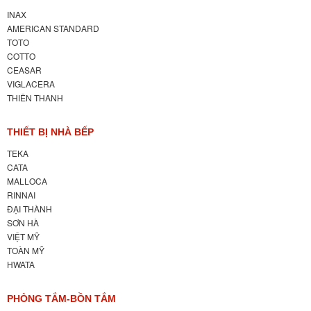
INAX
AMERICAN STANDARD
TOTO
COTTO
CEASAR
VIGLACERA
THIÊN THANH
THIẾT BỊ NHÀ BẾP
TEKA
CATA
MALLOCA
RINNAI
ĐẠI THÀNH
SƠN HÀ
VIỆT MỸ
TOÀN MỸ
HWATA
PHÒNG TẮM-BỒN TẮM