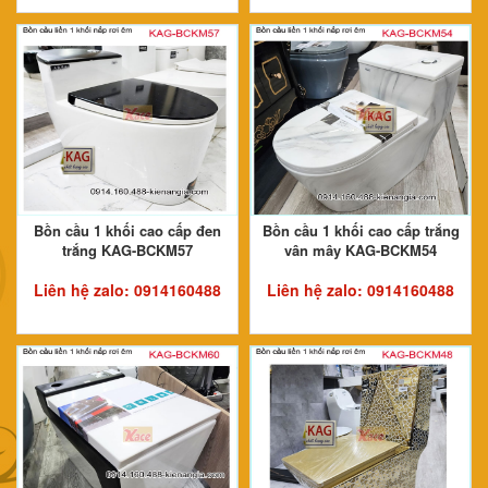
Bồn cầu 1 khối cao cấp đen
Bồn cầu 1 khối cao cấp trắng
trắng KAG-BCKM57
vân mây KAG-BCKM54
Liên hệ zalo:
0914160488
Liên hệ zalo:
0914160488