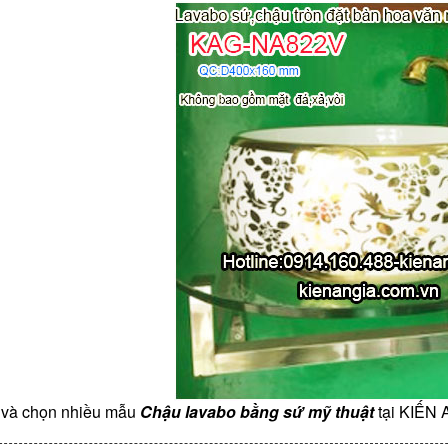
và chọn nhiều mẫu
Chậu lavabo bằng sứ mỹ thuật
tại KIẾN 