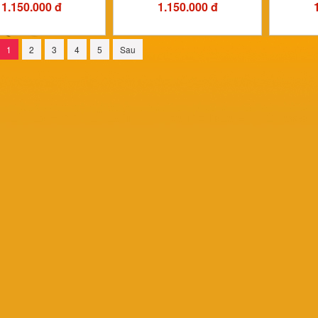
1.150.000 đ
1.150.000 đ
1
2
3
4
5
Sau