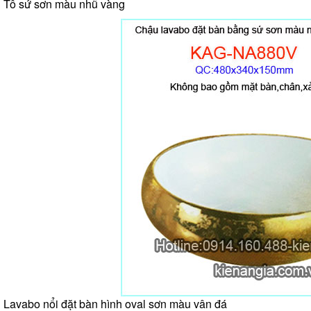
Tô sứ sơn màu nhũ vàng
Lavabo nổi đặt bàn hình oval sơn màu vân đá