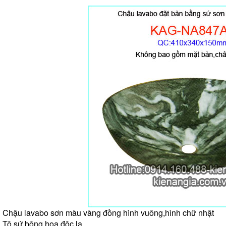
Chậu lavabo sơn màu vàng đồng hình vuông,hình chữ nhật
Tô sứ bông hoa độc lạ