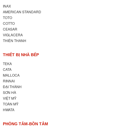
INAX
AMERICAN STANDARD
TOTO
COTTO
CEASAR
VIGLACERA
THIÊN THANH
THIẾT BỊ NHÀ BẾP
TEKA
CATA
MALLOCA
RINNAI
ĐẠI THÀNH
SƠN HÀ
VIỆT MỸ
TOÀN MỸ
HWATA
PHÒNG TẮM-BỒN TẮM