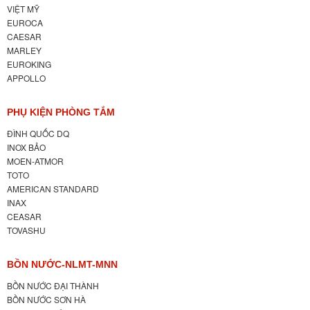
VIỆT MỸ
EUROCA
CAESAR
MARLEY
EUROKING
APPOLLO
PHỤ KIỆN PHÒNG TẮM
ĐÌNH QUỐC DQ
INOX BẢO
MOEN-ATMOR
TOTO
AMERICAN STANDARD
INAX
CEASAR
TOVASHU
BỒN NƯỚC-NLMT-MNN
BỒN NƯỚC ĐẠI THÀNH
BỒN NƯỚC SƠN HÀ