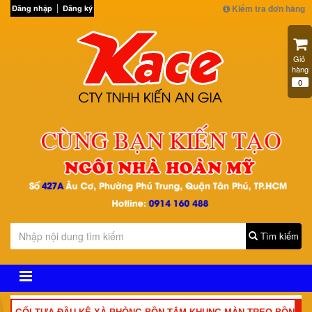
Kiểm tra đơn hàng
Đăng nhập
Đăng ký
Giỏ 
hàng
0
Tìm kiếm