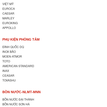
VIỆT MỸ
EUROCA
CAESAR
MARLEY
EUROKING
APPOLLO
PHỤ KIỆN PHÒNG TẮM
ĐÌNH QUỐC DQ
INOX BẢO
MOEN-ATMOR
TOTO
AMERICAN STANDARD
INAX
CEASAR
TOVASHU
BỒN NƯỚC-NLMT-MNN
BỒN NƯỚC ĐẠI THÀNH
BỒN NƯỚC SƠN HÀ