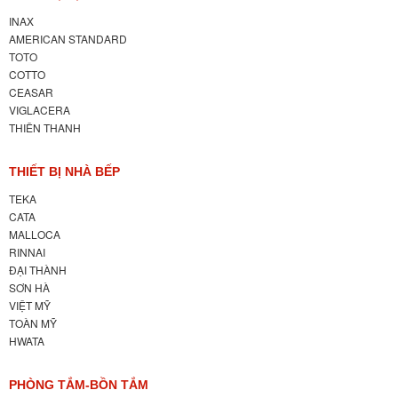
INAX
AMERICAN STANDARD
TOTO
COTTO
CEASAR
VIGLACERA
THIÊN THANH
THIẾT BỊ NHÀ BẾP
TEKA
CATA
MALLOCA
RINNAI
ĐẠI THÀNH
SƠN HÀ
VIỆT MỸ
TOÀN MỸ
HWATA
PHÒNG TẮM-BỒN TẮM