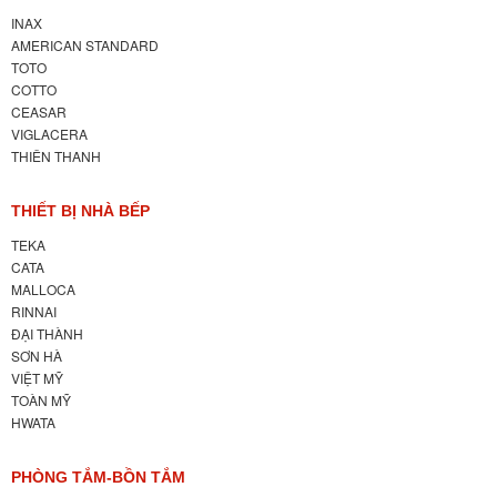
INAX
AMERICAN STANDARD
TOTO
COTTO
CEASAR
VIGLACERA
THIÊN THANH
THIẾT BỊ NHÀ BẾP
TEKA
CATA
MALLOCA
RINNAI
ĐẠI THÀNH
SƠN HÀ
VIỆT MỸ
TOÀN MỸ
HWATA
PHÒNG TẮM-BỒN TẮM