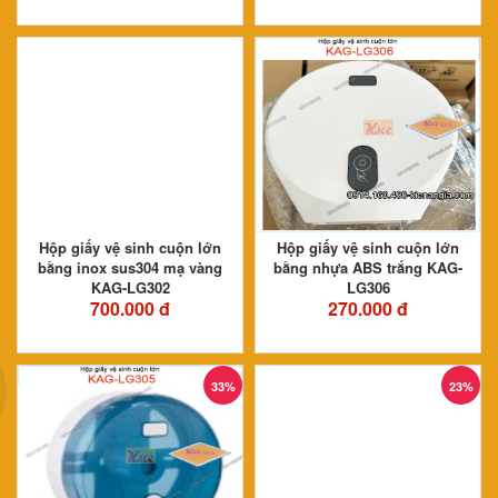
Hộp giấy vệ sinh cuộn lớn
Hộp giấy vệ sinh cuộn lớn
bằng inox sus304 mạ vàng
bằng nhựa ABS trắng KAG-
KAG-LG302
LG306
700.000 đ
270.000 đ
33%
23%