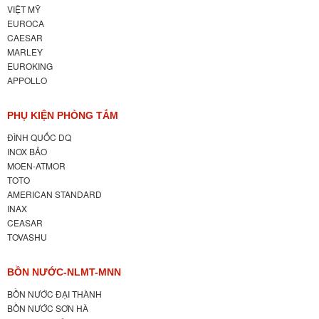
VIỆT MỸ
EUROCA
CAESAR
MARLEY
EUROKING
APPOLLO
PHỤ KIỆN PHÒNG TẮM
ĐÌNH QUỐC DQ
INOX BẢO
MOEN-ATMOR
TOTO
AMERICAN STANDARD
INAX
CEASAR
TOVASHU
BỒN NƯỚC-NLMT-MNN
BỒN NƯỚC ĐẠI THÀNH
BỒN NƯỚC SƠN HÀ