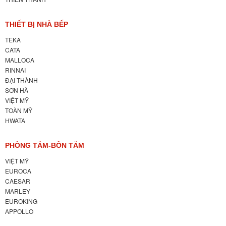
THIẾT BỊ NHÀ BẾP
TEKA
CATA
MALLOCA
RINNAI
ĐẠI THÀNH
SƠN HÀ
VIỆT MỸ
TOÀN MỸ
HWATA
PHÒNG TẮM-BỒN TẮM
VIỆT MỸ
EUROCA
CAESAR
MARLEY
EUROKING
APPOLLO