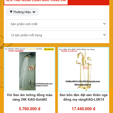
SEN TẮM NÓNG LẠNH MÀU VÀNG 24K
Thương Hiệu
Vòi Sen âm tường đồng màu
Sen bồn tắm đặt sàn thiên nga
vàng 24K KAG-Gold62
đồng mạ vàngKAG-LUK14
5.760.000 đ
17.440.000 đ