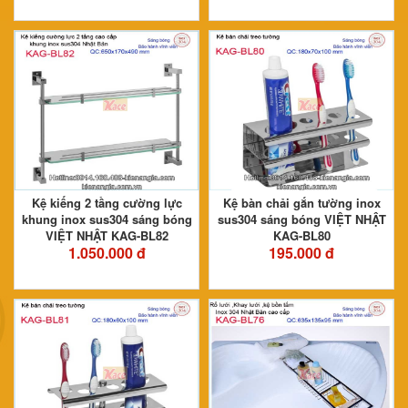
Kệ kiếng 2 tầng cường lực
Kệ bàn chải gắn tường inox
khung inox sus304 sáng bóng
sus304 sáng bóng VIỆT NHẬT
VIỆT NHẬT KAG-BL82
KAG-BL80
1.050.000 đ
195.000 đ