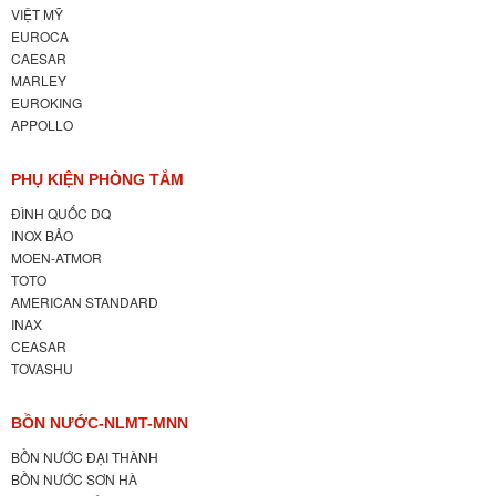
VIỆT MỸ
EUROCA
CAESAR
MARLEY
EUROKING
APPOLLO
PHỤ KIỆN PHÒNG TẮM
ĐÌNH QUỐC DQ
INOX BẢO
MOEN-ATMOR
TOTO
AMERICAN STANDARD
INAX
CEASAR
TOVASHU
BỒN NƯỚC-NLMT-MNN
BỒN NƯỚC ĐẠI THÀNH
BỒN NƯỚC SƠN HÀ