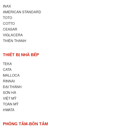
INAX
AMERICAN STANDARD
TOTO
COTTO
CEASAR
VIGLACERA
THIÊN THANH
THIẾT BỊ NHÀ BẾP
TEKA
CATA
MALLOCA
RINNAI
ĐẠI THÀNH
SƠN HÀ
VIỆT MỸ
TOÀN MỸ
HWATA
PHÒNG TẮM-BỒN TẮM