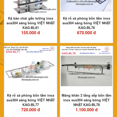
Kệ bàn chải gắn tường inox
Kệ rổ xà phòng bồn tắm inox
sus304 sáng bóng VIỆT NHẬT
sus304 sáng bóng VIỆT NHẬT
KAG-BL81
KAG-BL76
155.000 đ
670.000 đ
Kệ rổ xà phòng bồn tắm inox
Máng khăn 2 tầng xếp bồn tắm
sus304 sáng bóng VIỆT NHẬT
inox sus304 sáng bóng VIỆT
KAG-BL77
NHẬT KAG-BL78
720.000 đ
1.100.000 đ