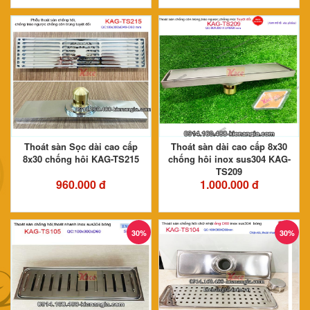
Thoát sàn Sọc dài cao cấp
Thoát sàn dài cao cấp 8x30
8x30 chống hôi KAG-TS215
chống hôi inox sus304 KAG-
TS209
960.000 đ
1.000.000 đ
30%
30%