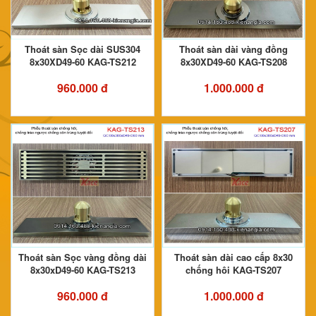
Thoát sàn Sọc dài SUS304
Thoát sàn dài vàng đồng
8x30XD49-60 KAG-TS212
8x30XD49-60 KAG-TS208
960.000 đ
1.000.000 đ
Thoát sàn Sọc vàng đồng dài
Thoát sàn dài cao cấp 8x30
8x30xD49-60 KAG-TS213
chống hôi KAG-TS207
960.000 đ
1.000.000 đ