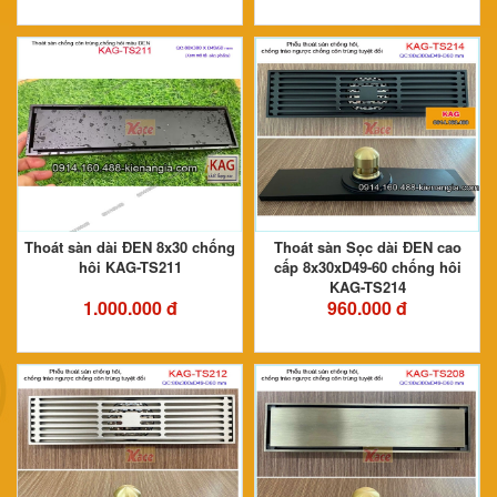
Thoát sàn dài ĐEN 8x30 chống
Thoát sàn Sọc dài ĐEN cao
hôi KAG-TS211
cấp 8x30xD49-60 chống hôi
KAG-TS214
1.000.000 đ
960.000 đ