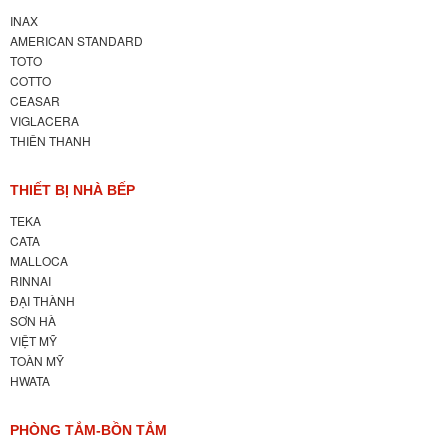
INAX
AMERICAN STANDARD
TOTO
COTTO
CEASAR
VIGLACERA
THIÊN THANH
THIẾT BỊ NHÀ BẾP
TEKA
CATA
MALLOCA
RINNAI
ĐẠI THÀNH
SƠN HÀ
VIỆT MỸ
TOÀN MỸ
HWATA
PHÒNG TẮM-BỒN TẮM