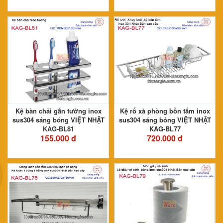
Kệ bàn chải gắn tường inox
Kệ rổ xà phòng bồn tắm inox
sus304 sáng bóng VIỆT NHẬT
sus304 sáng bóng VIỆT NHẬT
KAG-BL81
KAG-BL77
155.000 đ
720.000 đ