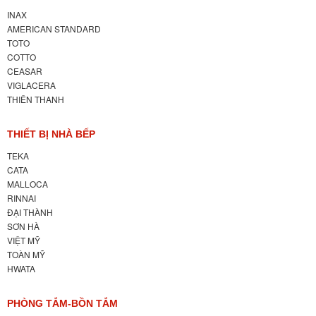
INAX
AMERICAN STANDARD
TOTO
COTTO
CEASAR
VIGLACERA
THIÊN THANH
THIẾT BỊ NHÀ BẾP
TEKA
CATA
MALLOCA
RINNAI
ĐẠI THÀNH
SƠN HÀ
VIỆT MỸ
TOÀN MỸ
HWATA
PHÒNG TẮM-BỒN TẮM