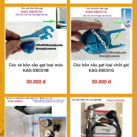
Cóc xả bồn cầu gạt loại móc
Cóc bồn cầu gạt loại chốt gài
KAG-XBC01M
KAG-XBC01G
30.000 đ
30.000 đ