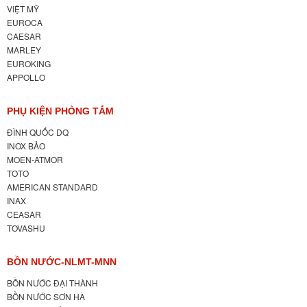
VIỆT MỸ
EUROCA
CAESAR
MARLEY
EUROKING
APPOLLO
PHỤ KIỆN PHÒNG TẮM
ĐÌNH QUỐC DQ
INOX BẢO
MOEN-ATMOR
TOTO
AMERICAN STANDARD
INAX
CEASAR
TOVASHU
BỒN NƯỚC-NLMT-MNN
BỒN NƯỚC ĐẠI THÀNH
BỒN NƯỚC SƠN HÀ