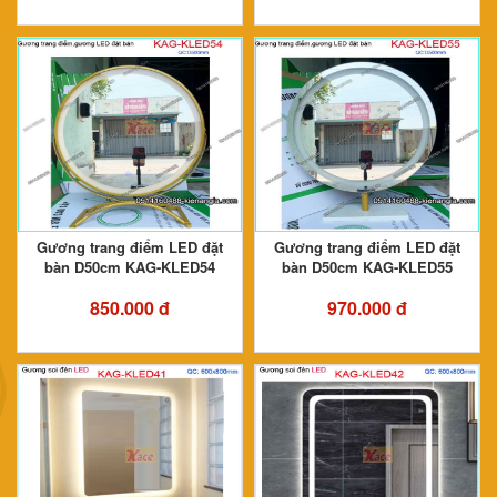
Gương trang điểm LED đặt
Gương trang điểm LED đặt
bàn D50cm KAG-KLED54
bàn D50cm KAG-KLED55
850.000 đ
970.000 đ