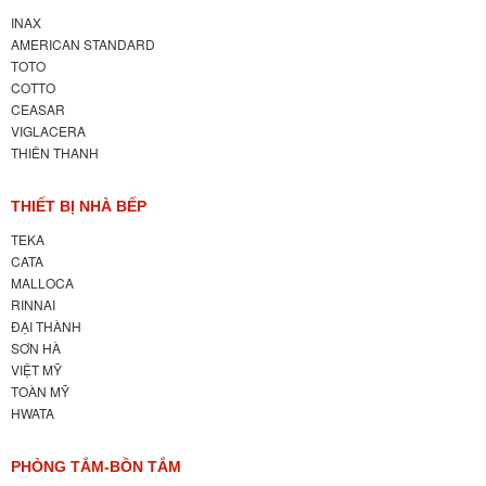
INAX
AMERICAN STANDARD
TOTO
COTTO
CEASAR
VIGLACERA
THIÊN THANH
THIẾT BỊ NHÀ BẾP
TEKA
CATA
MALLOCA
RINNAI
ĐẠI THÀNH
SƠN HÀ
VIỆT MỸ
TOÀN MỸ
HWATA
PHÒNG TẮM-BỒN TẮM