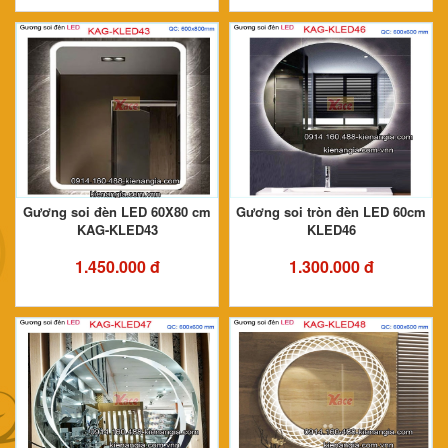
Gương soi đèn LED 60X80 cm
Gương soi tròn đèn LED 60cm
KAG-KLED43
KLED46
1.450.000 đ
1.300.000 đ