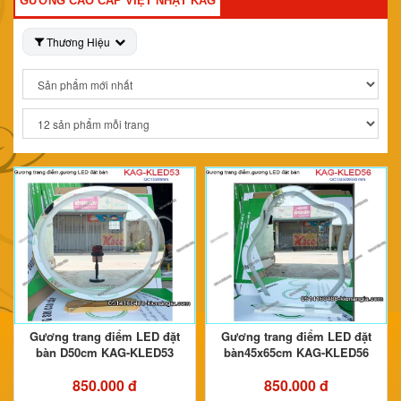
GƯƠNG CAO CẤP VIỆT NHẬT KAG
Thương Hiệu
Gương trang điểm LED đặt
Gương trang điểm LED đặt
bàn D50cm KAG-KLED53
bàn45x65cm KAG-KLED56
850.000 đ
850.000 đ