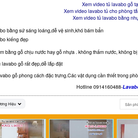
Xem video tủ lavabo gỗ
tạ
Xem video lavabo tủ cho phòng t
Xem video tủ lavabo bằng n
bo bằng sứ sáng loáng,dễ vệ sinh,khó bám bẩn
bo kiếng đẹp
àm bằng gỗ chịu nước hay gỗ nhựa . không thấm nước, không bị co
ủ lavabo gỗ rất đẹp,dễ lắp đặt
avabo gỗ phong cách đặc trưng.Các vật dụng cần thiết trong phò
Hotline 0914160488-
Lavab
ương Hiệu