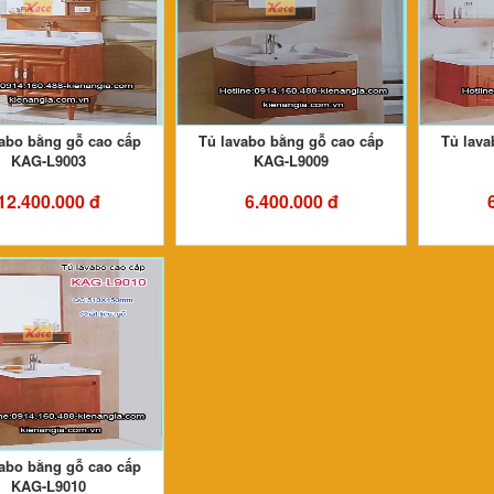
vabo bằng gỗ cao cấp
Tủ lavabo bằng gỗ cao cấp
Tủ lava
KAG-L9003
KAG-L9009
12.400.000 đ
6.400.000 đ
vabo bằng gỗ cao cấp
KAG-L9010