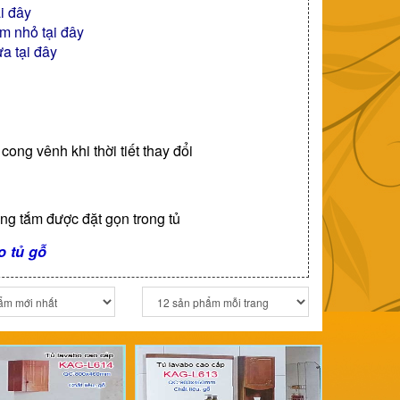
i đây
ắm nhỏ
tại đây
hựa
tại đây
ng vênh khi thời tiết thay đổi
ng tắm được đặt gọn trong tủ
o tủ gỗ