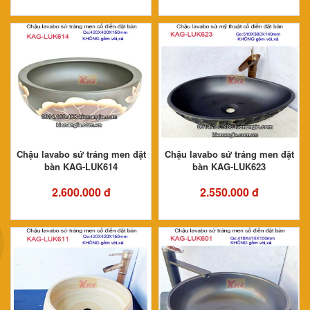
Chậu lavabo sứ tráng men đặt
Chậu lavabo sứ tráng men đặt
bàn KAG-LUK614
bàn KAG-LUK623
2.600.000 đ
2.550.000 đ