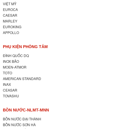
VIỆT MỸ
EUROCA
CAESAR
MARLEY
EUROKING
APPOLLO
PHỤ KIỆN PHÒNG TẮM
ĐÌNH QUỐC DQ
INOX BẢO
MOEN-ATMOR
TOTO
AMERICAN STANDARD
INAX
CEASAR
TOVASHU
BỒN NƯỚC-NLMT-MNN
BỒN NƯỚC ĐẠI THÀNH
BỒN NƯỚC SƠN HÀ