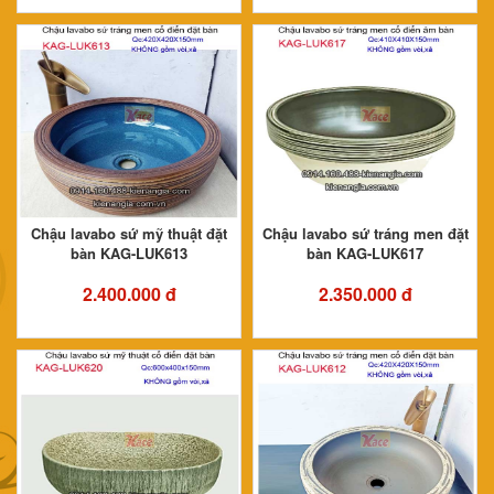
Chậu lavabo sứ mỹ thuật đặt
Chậu lavabo sứ tráng men đặt
bàn KAG-LUK613
bàn KAG-LUK617
2.400.000 đ
2.350.000 đ