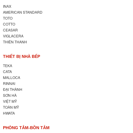
INAX
AMERICAN STANDARD
TOTO
COTTO
CEASAR
VIGLACERA
THIÊN THANH
THIẾT BỊ NHÀ BẾP
TEKA
CATA
MALLOCA
RINNAI
ĐẠI THÀNH
SƠN HÀ
VIỆT MỸ
TOÀN MỸ
HWATA
PHÒNG TẮM-BỒN TẮM