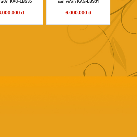
vườn KAG-LBS35
sân vườn KAG-LBS31
6.000.000 đ
6.000.000 đ