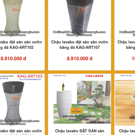
vabo đặt sàn sân vườn
Chậu lavabo đặt sàn sân vườn
Chậu lav
g đá KAG-ART102
bằng đá KAG-ART107
bằng
8.910.000 đ
8.910.000 đ
1
vabo đặt sàn sân vườn
Chậu lavabo ĐẶT SÀN sân
Chậu lav