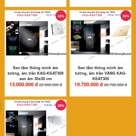
43%
33%
Sen tắm thông minh âm
Sen tắm thông minh âm
tường, âm trần KAG-KSAT309
tường, âm trần VÀNG KAG-
sen âm 30x30 cm
KSAT305
13.000.000 đ
19.700.000 đ
23.000.000 đ
29.700.000 đ
29%