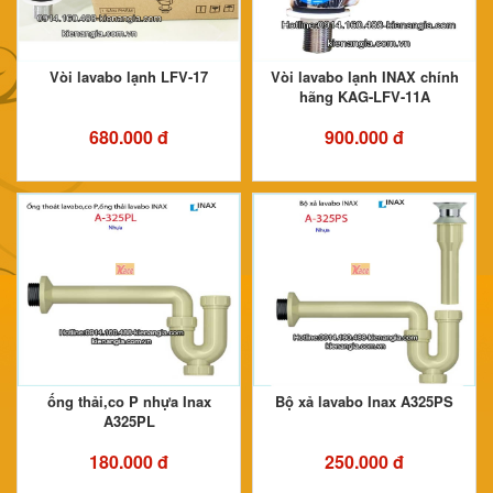
Vòi lavabo lạnh LFV-17
Vòi lavabo lạnh INAX chính
hãng KAG-LFV-11A
680.000 đ
900.000 đ
ống thải,co P nhựa Inax
Bộ xả lavabo Inax A325PS
A325PL
180.000 đ
250.000 đ