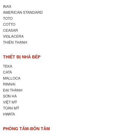
INAX
AMERICAN STANDARD
TOTO
COTTO
CEASAR
VIGLACERA
THIÊN THANH
THIẾT BỊ NHÀ BẾP
TEKA
CATA
MALLOCA
RINNAI
ĐẠI THÀNH
SƠN HÀ
VIỆT MỸ
TOÀN MỸ
HWATA
PHÒNG TẮM-BỒN TẮM