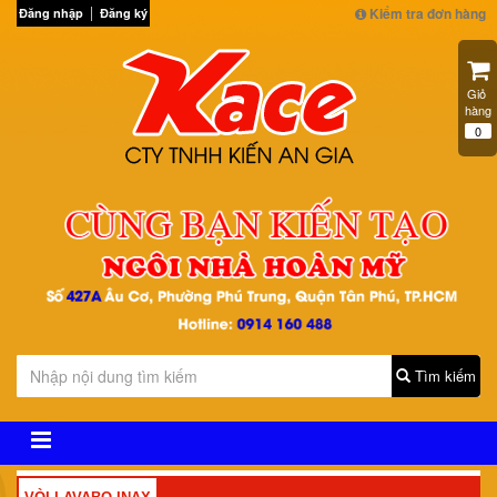
Kiểm tra đơn hàng
Đăng nhập
Đăng ký
Giỏ 
hàng
0
Tìm kiếm