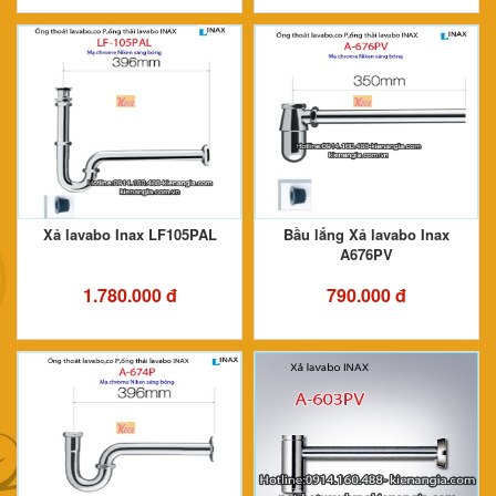
Xả lavabo Inax LF105PAL
Bầu lắng Xả lavabo Inax
A676PV
1.780.000 đ
790.000 đ