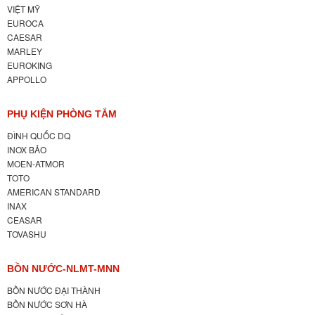
VIỆT MỸ
EUROCA
CAESAR
MARLEY
EUROKING
APPOLLO
PHỤ KIỆN PHÒNG TẮM
ĐÌNH QUỐC DQ
INOX BẢO
MOEN-ATMOR
TOTO
AMERICAN STANDARD
INAX
CEASAR
TOVASHU
BỒN NƯỚC-NLMT-MNN
BỒN NƯỚC ĐẠI THÀNH
BỒN NƯỚC SƠN HÀ