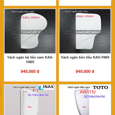
Vách ngăn bệ tiểu nam KAG-
Vách ngăn bồn tiểu KAG-VN04
VN03
940.000 đ
940.000 đ