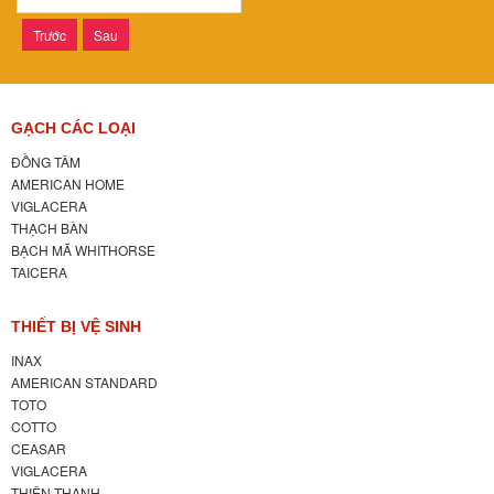
Trước
Sau
GẠCH CÁC LOẠI
ĐỒNG TÂM
AMERICAN HOME
VIGLACERA
THẠCH BÀN
BẠCH MÃ WHITHORSE
TAICERA
THIẾT BỊ VỆ SINH
INAX
AMERICAN STANDARD
TOTO
COTTO
CEASAR
VIGLACERA
THIÊN THANH