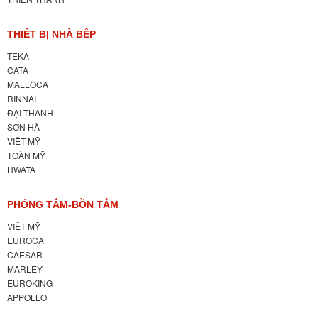
THIẾT BỊ NHÀ BẾP
TEKA
CATA
MALLOCA
RINNAI
ĐẠI THÀNH
SƠN HÀ
VIỆT MỸ
TOÀN MỸ
HWATA
PHÒNG TẮM-BỒN TẮM
VIỆT MỸ
EUROCA
CAESAR
MARLEY
EUROKING
APPOLLO