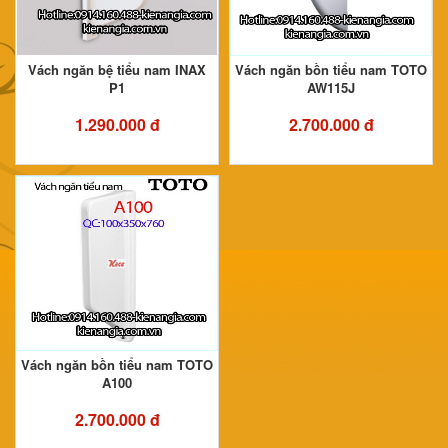
Vách ngăn bệ tiểu nam INAX
Vách ngăn bồn tiểu nam TOTO
P1
AW115J
1.290.000 đ
2.700.000 đ
Vách ngăn bồn tiểu nam TOTO
A100
2.700.000 đ