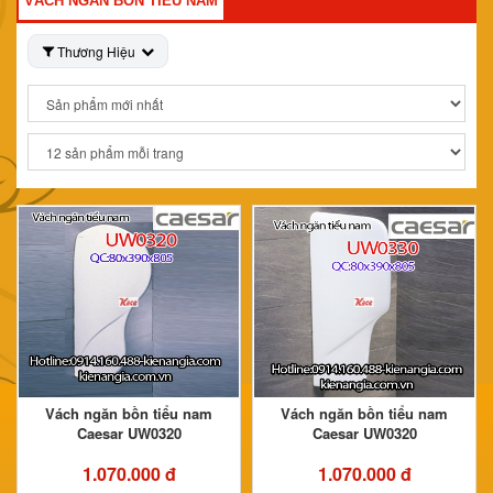
VÁCH NGĂN BỒN TIỂU NAM
Thương Hiệu
Vách ngăn bồn tiểu nam
Vách ngăn bồn tiểu nam
Caesar UW0320
Caesar UW0320
1.070.000 đ
1.070.000 đ