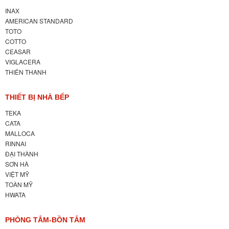
INAX
AMERICAN STANDARD
TOTO
COTTO
CEASAR
VIGLACERA
THIÊN THANH
THIẾT BỊ NHÀ BẾP
TEKA
CATA
MALLOCA
RINNAI
ĐẠI THÀNH
SƠN HÀ
VIỆT MỸ
TOÀN MỸ
HWATA
PHÒNG TẮM-BỒN TẮM