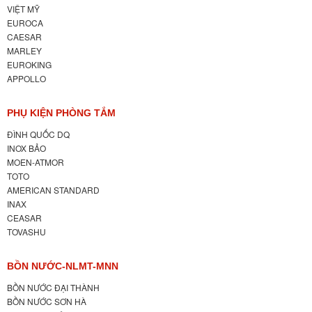
VIỆT MỸ
EUROCA
CAESAR
MARLEY
EUROKING
APPOLLO
PHỤ KIỆN PHÒNG TẮM
ĐÌNH QUỐC DQ
INOX BẢO
MOEN-ATMOR
TOTO
AMERICAN STANDARD
INAX
CEASAR
TOVASHU
BỒN NƯỚC-NLMT-MNN
BỒN NƯỚC ĐẠI THÀNH
BỒN NƯỚC SƠN HÀ