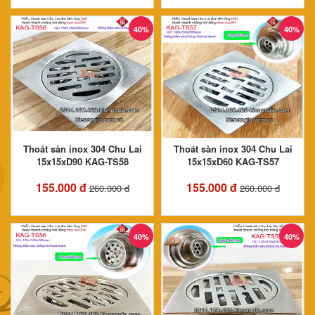
40%
40%
Thoát sàn inox 304 Chu Lai
Thoát sàn inox 304 Chu Lai
15x15xD90 KAG-TS58
15x15xD60 KAG-TS57
155.000 đ
155.000 đ
260.000 đ
260.000 đ
40%
40%