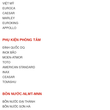
VIỆT MỸ
EUROCA
CAESAR
MARLEY
EUROKING
APPOLLO
PHỤ KIỆN PHÒNG TẮM
ĐÌNH QUỐC DQ
INOX BẢO
MOEN-ATMOR
TOTO
AMERICAN STANDARD
INAX
CEASAR
TOVASHU
BỒN NƯỚC-NLMT-MNN
BỒN NƯỚC ĐẠI THÀNH
BỒN NƯỚC SƠN HÀ