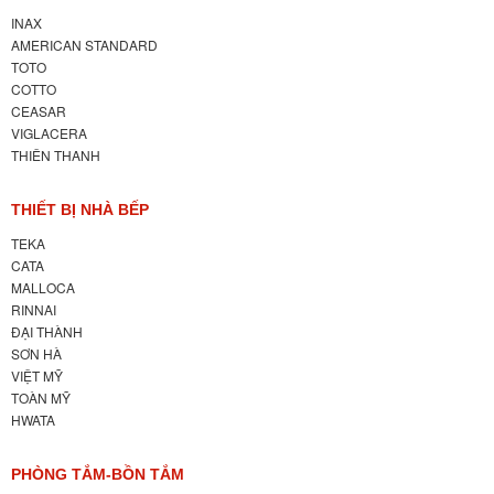
INAX
AMERICAN STANDARD
TOTO
COTTO
CEASAR
VIGLACERA
THIÊN THANH
THIẾT BỊ NHÀ BẾP
TEKA
CATA
MALLOCA
RINNAI
ĐẠI THÀNH
SƠN HÀ
VIỆT MỸ
TOÀN MỸ
HWATA
PHÒNG TẮM-BỒN TẮM